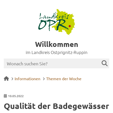
Willkommen
im Landkreis Ostprignitz-Ruppin
Informationen
Themen der Woche
10.05.2022
Qua­li­tät der Ba­de­ge­wäs­ser