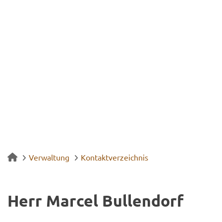
Verwaltung
Kontaktverzeichnis
Herr Mar­cel Bul­len­dorf