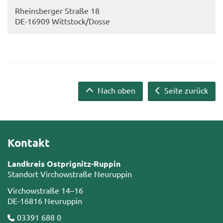
Rheins­ber­ger Stra­ße 18
DE-​16909 Witt­stock/Dosse
Nach oben
Seite zurück
Kontakt
Landkreis Ostprignitz-Ruppin
Standort Virchowstraße Neuruppin
Virchowstraße 14–16
DE-16816 Neuruppin
03391 688 0