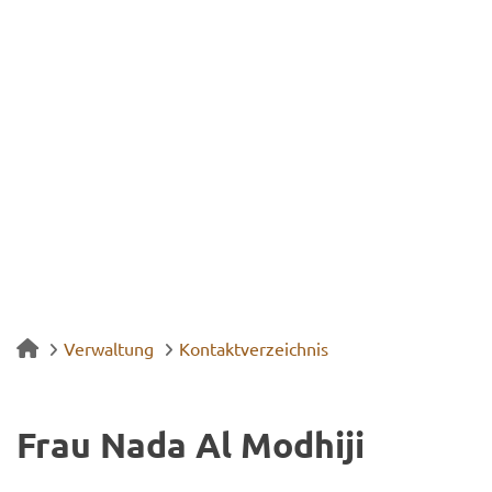
Verwaltung
Kontaktverzeichnis
Frau Nada Al Mod­hi­ji