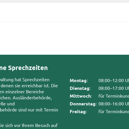
ne Sprechzeiten
waltung hat Sprechzeiten
Montag
:
08:00–12:00 U
 denen sie erreichbar ist. Die
Dienstag
:
08:00–17:00 U
en einzelner Bereiche
Mittwoch
:
für Terminkun
chen. Ausländerbehörde,
lle und
Donnerstag
:
08:00–16:00 U
sbehörde sind nur mit Termin
Freitag
:
für Terminkun
ie sich vor Ihrem Besuch auf