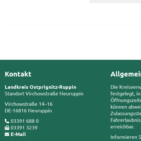
Kontakt
Allgemei
Landkreis Ostprignitz-Ruppin
Die Kreisver
Standort Virchowstraße Neuruppin
festgelegt, in
Öffnungszeit
Virchowstraße 14–16
können abwei
DE-16816 Neuruppin
Zulassungsste
Fahrerlaubni
03391 688 0
erreichbar.
03391 3239
E-Mail
Informieren S