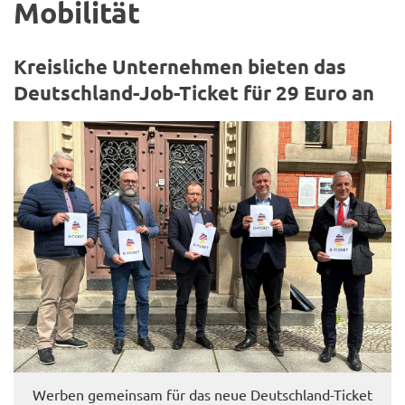
Mo­bi­li­tät
Kreis­li­che Un­ter­neh­men bie­ten das
Deutschland-​Job-Ticket für 29 Euro an
Wer­ben ge­mein­sam für das neue Deutschland-​Ticket