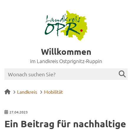
Willkommen
im Landkreis Ostprignitz-Ruppin
Landkreis
Mobilität
27.04.2023
Ein Bei­trag für nach­hal­ti­ge