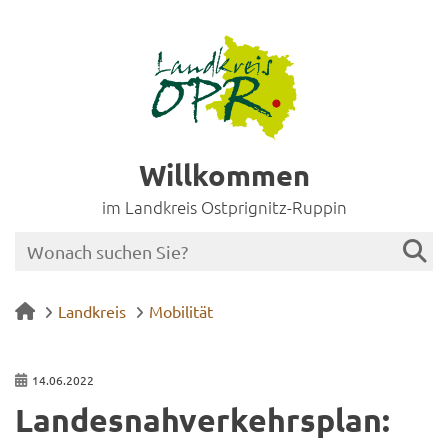
Willkommen
im Landkreis Ostprignitz-Ruppin
Landkreis
Mobilität
14.06.2022
Lan­des­nah­ver­kehrs­plan: