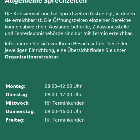
Allgemeine Sprechzeiten
Die Kreisverwaltung hat Sprechzeiten festgelegt, in denen
sie erreichbar ist. Die Öffnungszeiten einzelner Bereiche
können abweichen. Ausländerbehörde, Zulassungsstelle
und Fahrerlaubnisbehörde sind nur mit Termin erreichbar.
Informieren Sie sich vor Ihrem Besuch auf der Seite der
jeweiligen Einrichtung, eine Übersicht finden Sie unter
Organisationsstruktur
.
Montag
:
08:00–12:00 Uhr
Dienstag
:
08:00–17:00 Uhr
Mittwoch
:
für Terminkunden
Donnerstag
:
08:00–16:00 Uhr
Freitag
:
für Terminkunden