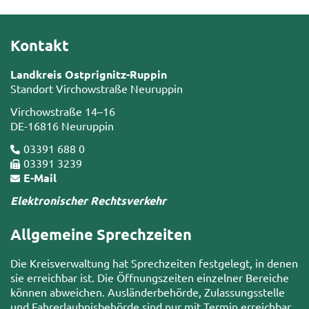
Kontakt
Landkreis Ostprignitz-Ruppin
Standort Virchowstraße Neuruppin
Virchowstraße 14–16
DE-16816 Neuruppin
03391 688 0
03391 3239
E-Mail
Elektronischer Rechtsverkehr
Allgemeine Sprechzeiten
Die Kreisverwaltung hat Sprechzeiten festgelegt, in denen
sie erreichbar ist. Die Öffnungszeiten einzelner Bereiche
können abweichen. Ausländerbehörde, Zulassungsstelle
und Fahrerlaubnisbehörde sind nur mit Termin erreichbar.