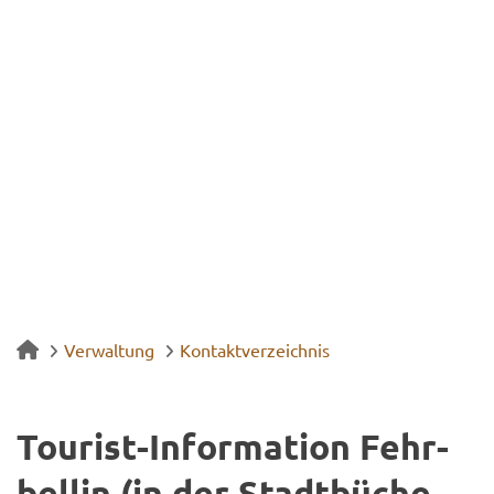
Verwaltung
Kontaktverzeichnis
Tourist-​Information Fehr­
bel­lin (in der Stadt­bü­che­