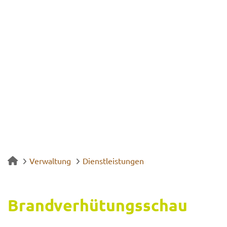
Verwaltung
Dienstleistungen
Brand­ver­hü­tungs­schau