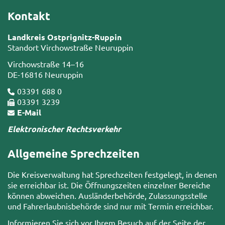
Kontakt
Landkreis Ostprignitz-Ruppin
Standort Virchowstraße Neuruppin
Virchowstraße 14–16
DE-16816 Neuruppin
03391 688 0
03391 3239
E-Mail
Elektronischer Rechtsverkehr
Allgemeine Sprechzeiten
Die Kreisverwaltung hat Sprechzeiten festgelegt, in denen
sie erreichbar ist. Die Öffnungszeiten einzelner Bereiche
können abweichen. Ausländerbehörde, Zulassungsstelle
und Fahrerlaubnisbehörde sind nur mit Termin erreichbar.
Informieren Sie sich vor Ihrem Besuch auf der Seite der