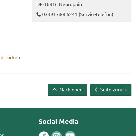
DE-​16816 Neu­rup­pin
03391 688 6241
(Ser­vice­te­le­fon)
nd­stü­cken
Nach oben
Seite zurück
Social Media
hr