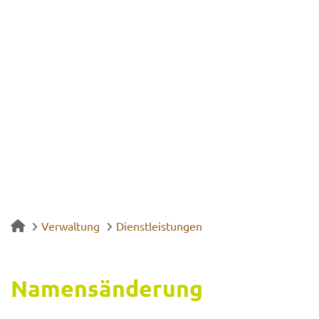
Verwaltung
Dienstleistungen
Na­mens­än­de­rung