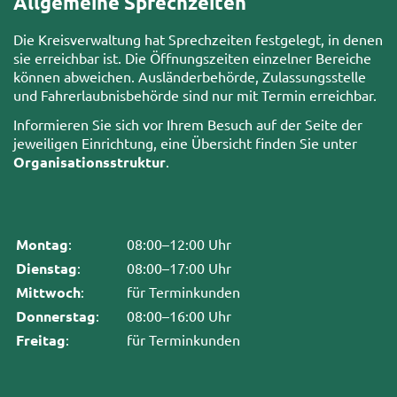
Allgemeine Sprechzeiten
Die Kreisverwaltung hat Sprechzeiten festgelegt, in denen
sie erreichbar ist. Die Öffnungszeiten einzelner Bereiche
können abweichen. Ausländerbehörde, Zulassungsstelle
und Fahrerlaubnisbehörde sind nur mit Termin erreichbar.
Informieren Sie sich vor Ihrem Besuch auf der Seite der
jeweiligen Einrichtung, eine Übersicht finden Sie unter
Organisationsstruktur
.
Montag
:
08:00–12:00 Uhr
Dienstag
:
08:00–17:00 Uhr
Mittwoch
:
für Terminkunden
Donnerstag
:
08:00–16:00 Uhr
Freitag
:
für Terminkunden