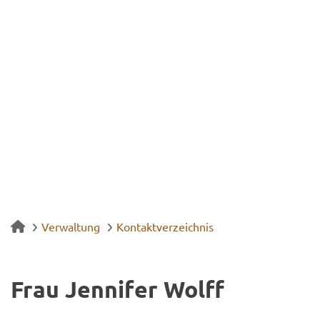
Verwaltung
Kontaktverzeichnis
Frau Jen­ni­fer Wolff