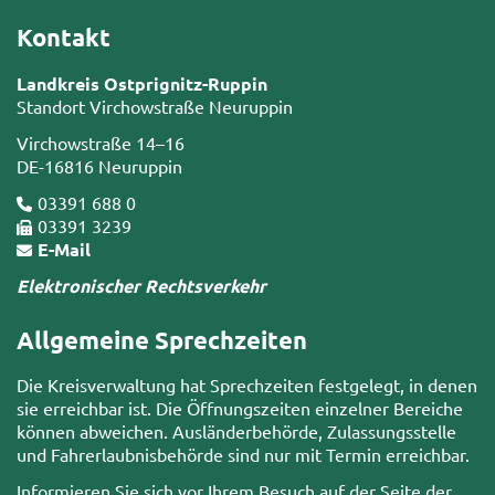
Kontakt
Landkreis Ostprignitz-Ruppin
Standort Virchowstraße Neuruppin
Virchowstraße 14–16
DE-16816 Neuruppin
03391 688 0
03391 3239
E-Mail
Elektronischer Rechtsverkehr
Allgemeine Sprechzeiten
Die Kreisverwaltung hat Sprechzeiten festgelegt, in denen
sie erreichbar ist. Die Öffnungszeiten einzelner Bereiche
können abweichen. Ausländerbehörde, Zulassungsstelle
und Fahrerlaubnisbehörde sind nur mit Termin erreichbar.
Informieren Sie sich vor Ihrem Besuch auf der Seite der