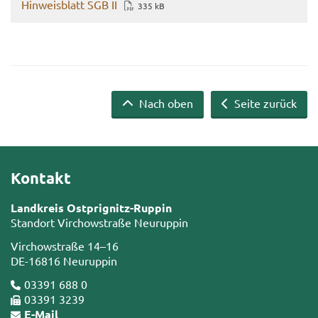
Hin­weis­blatt SGB II
335 kB
Nach oben
Seite zurück
Kontakt
Landkreis Ostprignitz-Ruppin
Standort Virchowstraße Neuruppin
Virchowstraße 14–16
DE-16816 Neuruppin
03391 688 0
03391 3239
E-Mail