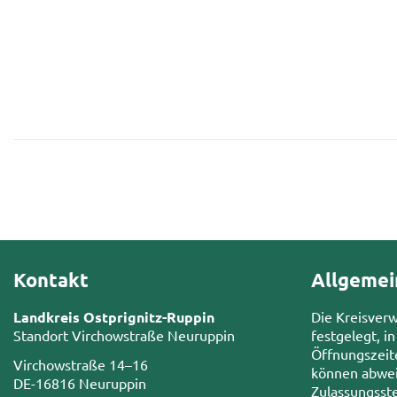
Kontakt
Allgemei
Landkreis Ostprignitz-Ruppin
Die Kreisver
Standort Virchowstraße Neuruppin
festgelegt, in
Öffnungszeit
Virchowstraße 14–16
können abwei
DE-16816 Neuruppin
Zulassungsste