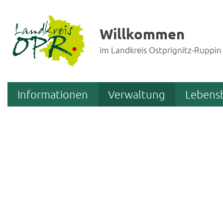
Willkommen
im Landkreis Ostprignitz-Ruppin
Informationen
Verwaltung
Lebens