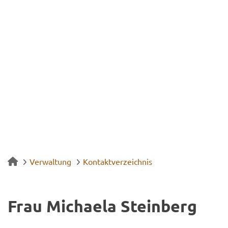
Verwaltung
Kontaktverzeichnis
Frau Mi­chae­la Stein­berg