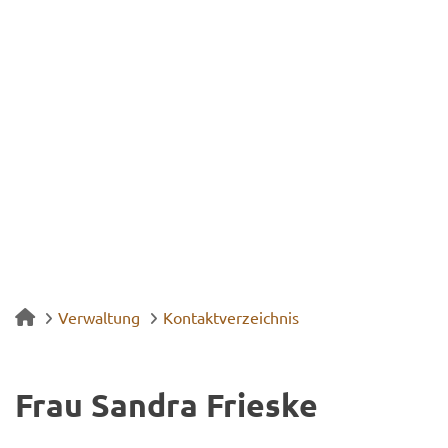
Verwaltung
Kontaktverzeichnis
Frau San­dra Fries­ke