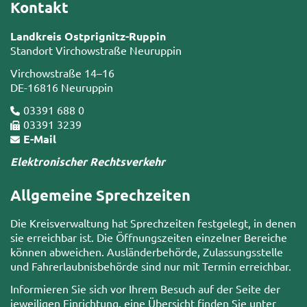
Kontakt
Landkreis Ostprignitz-Ruppin
Standort Virchowstraße Neuruppin
Virchowstraße 14–16
DE-16816 Neuruppin
03391 688 0
03391 3239
E-Mail
Elektronischer Rechtsverkehr
Allgemeine Sprechzeiten
Die Kreisverwaltung hat Sprechzeiten festgelegt, in denen
sie erreichbar ist. Die Öffnungszeiten einzelner Bereiche
können abweichen. Ausländerbehörde, Zulassungsstelle
und Fahrerlaubnisbehörde sind nur mit Termin erreichbar.
Informieren Sie sich vor Ihrem Besuch auf der Seite der
jeweiligen Einrichtung, eine Übersicht finden Sie unter