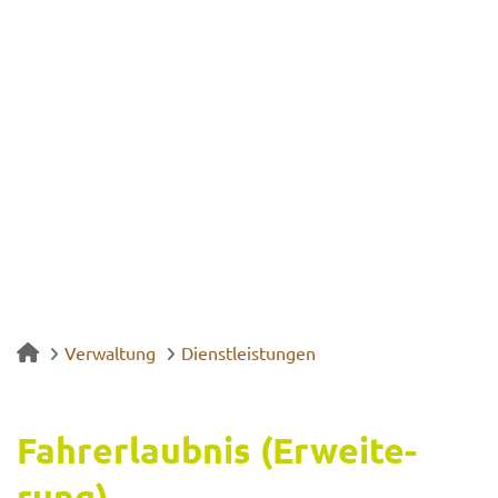
Verwaltung
Dienstleistungen
Fahr­erlaub­nis (Er­wei­te­
rung)