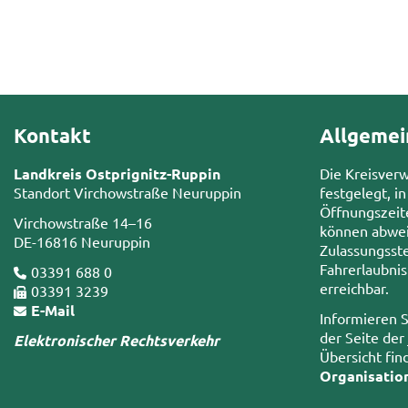
Kontakt
Allgemei
Landkreis Ostprignitz-Ruppin
Die Kreisver
Standort Virchowstraße Neuruppin
festgelegt, in
Öffnungszeit
Virchowstraße 14–16
können abwei
DE-16816 Neuruppin
Zulassungsste
Fahrerlaubni
03391 688 0
erreichbar.
03391 3239
E-Mail
Informieren S
der Seite der
Elektronischer Rechtsverkehr
Übersicht fin
Organisatio