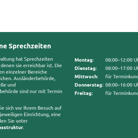
ne Sprechzeiten
waltung hat Sprechzeiten
Montag
:
08:00–12:00 U
 denen sie erreichbar ist. Die
Dienstag
:
08:00–17:00 U
en einzelner Bereiche
Mittwoch
:
für Terminkun
chen. Ausländerbehörde,
lle und
Donnerstag
:
08:00–16:00 U
sbehörde sind nur mit Termin
Freitag
:
für Terminkun
ie sich vor Ihrem Besuch auf
 jeweiligen Einrichtung, eine
den Sie unter
nsstruktur
.