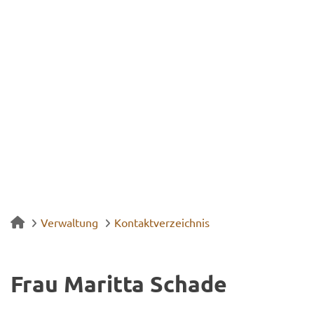
Verwaltung
Kontaktverzeichnis
Frau Ma­rit­ta Scha­de