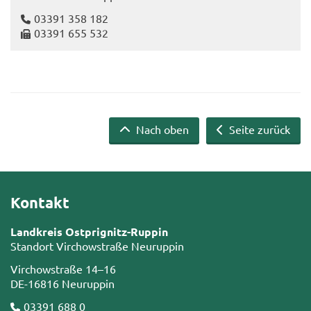
03391 358 182
03391 655 532
Nach oben
Seite zurück
Kontakt
Landkreis Ostprignitz-Ruppin
Standort Virchowstraße Neuruppin
Virchowstraße 14–16
DE-16816 Neuruppin
03391 688 0