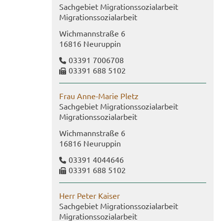
Sach­ge­biet Mi­gra­ti­ons­so­zi­al­ar­beit
Mi­gra­ti­ons­so­zi­al­ar­beit
Wich­mann­stra­ße 6
16816 Neu­rup­pin
03391 7006708
03391 688 5102
Frau Anne-​Marie Pletz
Sach­ge­biet Mi­gra­ti­ons­so­zi­al­ar­beit
Mi­gra­ti­ons­so­zi­al­ar­beit
Wich­mann­stra­ße 6
16816 Neu­rup­pin
03391 4044646
03391 688 5102
Herr Peter Kai­ser
Sach­ge­biet Mi­gra­ti­ons­so­zi­al­ar­beit
Mi­gra­ti­ons­so­zi­al­ar­beit