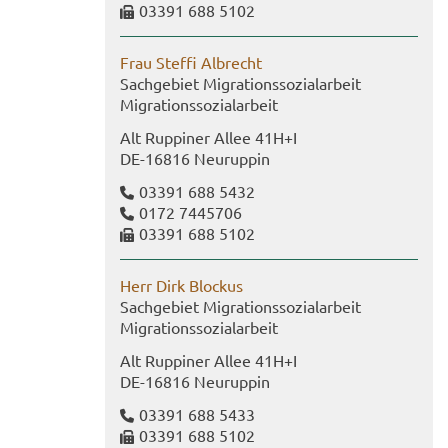
03391 688 5102
Frau Stef­fi Al­brecht
Sach­ge­biet Mi­gra­ti­ons­so­zi­al­ar­beit
Mi­gra­ti­ons­so­zi­al­ar­beit
Alt Rup­pi­ner Allee 41H+I
DE-​16816 Neu­rup­pin
03391 688 5432
0172 7445706
03391 688 5102
Herr Dirk Blo­ckus
Sach­ge­biet Mi­gra­ti­ons­so­zi­al­ar­beit
Mi­gra­ti­ons­so­zi­al­ar­beit
Alt Rup­pi­ner Allee 41H+I
DE-​16816 Neu­rup­pin
03391 688 5433
03391 688 5102