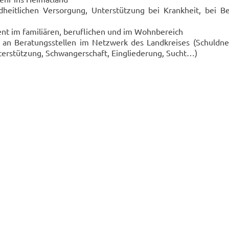
heit­li­chen Ver­sor­gung, Un­ter­stüt­zung bei Krank­heit, bei Be­e
nt im fa­mi­liä­ren, be­ruf­li­chen und im Wohn­be­reich
g an Be­ra­tungs­stel­len im Netz­werk des Land­krei­ses (Schuld­ner
n­ter­stüt­zung, Schwan­ger­schaft, Ein­glie­de­rung, Sucht…)