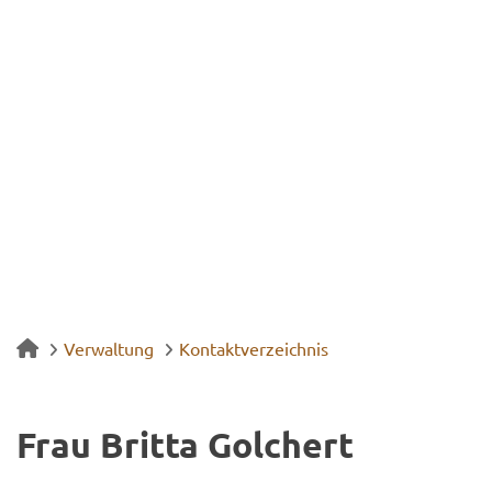
Verwaltung
Kontaktverzeichnis
Frau Brit­ta Gol­chert