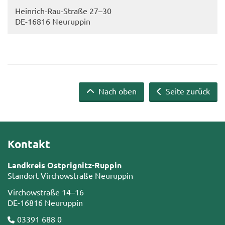
Heinrich-​Rau-Straße 27–30
DE-​16816 Neu­rup­pin
Nach oben
Seite zurück
Kontakt
Landkreis Ostprignitz-Ruppin
Standort Virchowstraße Neuruppin
Virchowstraße 14–16
DE-16816 Neuruppin
03391 688 0