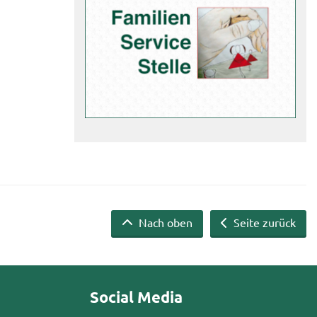
Nach oben
Seite zurück
Social Media