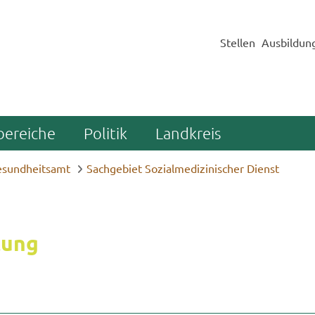
Stellen
Ausbildun
bereiche
Politik
Landkreis
sundheitsamt
Sachgebiet Sozialmedizinischer Dienst
tung