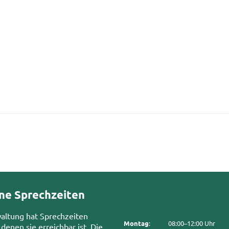
ne Sprechzeiten
waltung hat Sprechzeiten
Montag
:
08:00–12:00 Uhr
 denen sie erreichbar ist. Die