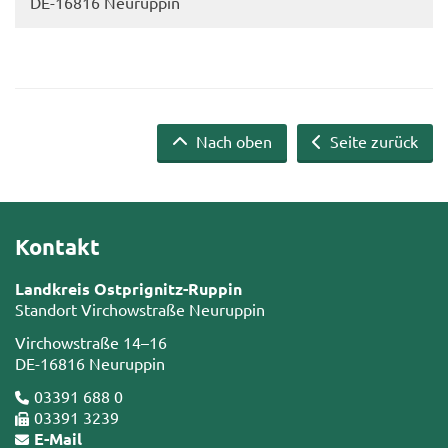
DE-​16816 Neu­rup­pin
Nach oben
Seite zurück
Kontakt
Landkreis Ostprignitz-Ruppin
Standort Virchowstraße Neuruppin
Virchowstraße 14–16
DE-16816 Neuruppin
03391 688 0
03391 3239
E-Mail