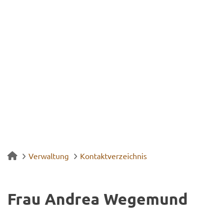
Verwaltung
Kontaktverzeichnis
Frau An­drea We­ge­mund