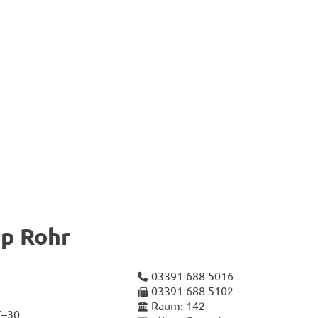
pp Rohr
03391 688 5016
03391 688 5102
Raum: 142
7–30