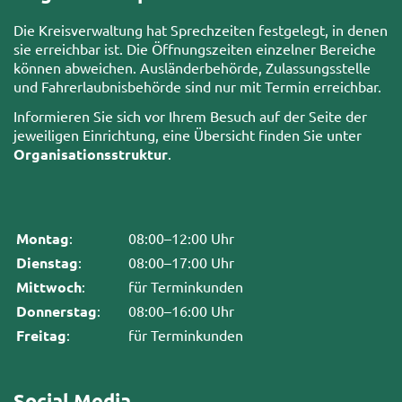
Die Kreisverwaltung hat Sprechzeiten festgelegt, in denen
sie erreichbar ist. Die Öffnungszeiten einzelner Bereiche
können abweichen. Ausländerbehörde, Zulassungsstelle
und Fahrerlaubnisbehörde sind nur mit Termin erreichbar.
Informieren Sie sich vor Ihrem Besuch auf der Seite der
jeweiligen Einrichtung, eine Übersicht finden Sie unter
Organisationsstruktur
.
Montag
:
08:00–12:00 Uhr
Dienstag
:
08:00–17:00 Uhr
Mittwoch
:
für Terminkunden
Donnerstag
:
08:00–16:00 Uhr
Freitag
:
für Terminkunden
Social Media