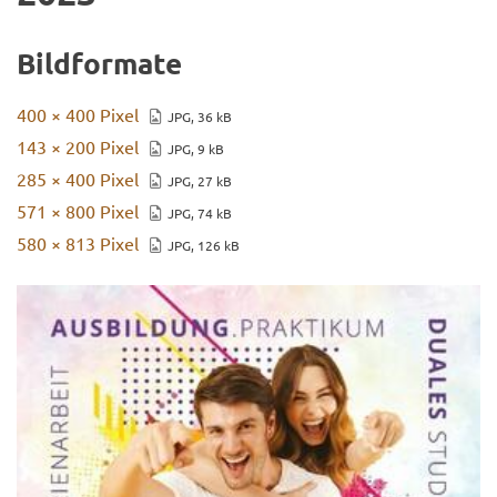
Bild­for­ma­te
400 × 400 Pixel
JPG, 36 kB
143 × 200 Pixel
JPG, 9 kB
285 × 400 Pixel
JPG, 27 kB
571 × 800 Pixel
JPG, 74 kB
580 × 813 Pixel
JPG, 126 kB