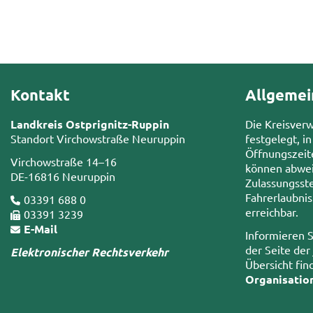
Kontakt
Allgemei
Landkreis Ostprignitz-Ruppin
Die Kreisver
Standort Virchowstraße Neuruppin
festgelegt, in
Öffnungszeit
Virchowstraße 14–16
können abwei
DE-16816 Neuruppin
Zulassungsste
Fahrerlaubni
03391 688 0
erreichbar.
03391 3239
E-Mail
Informieren S
der Seite der
Elektronischer Rechtsverkehr
Übersicht fin
Organisatio