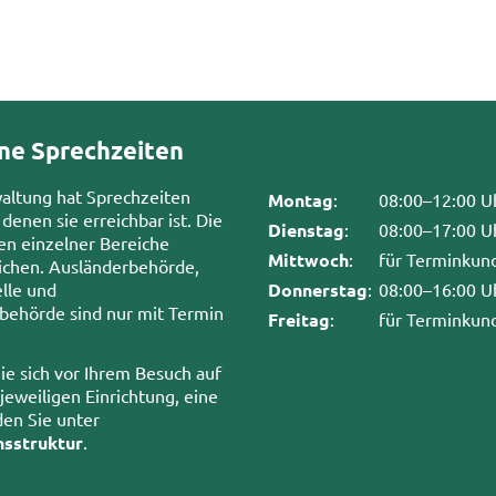
ne Sprechzeiten
waltung hat Sprechzeiten
Montag
:
08:00–12:00 U
 denen sie erreichbar ist. Die
Dienstag
:
08:00–17:00 U
en einzelner Bereiche
Mittwoch
:
für Terminkun
chen. Ausländerbehörde,
lle und
Donnerstag
:
08:00–16:00 U
sbehörde sind nur mit Termin
Freitag
:
für Terminkun
ie sich vor Ihrem Besuch auf
 jeweiligen Einrichtung, eine
den Sie unter
nsstruktur
.