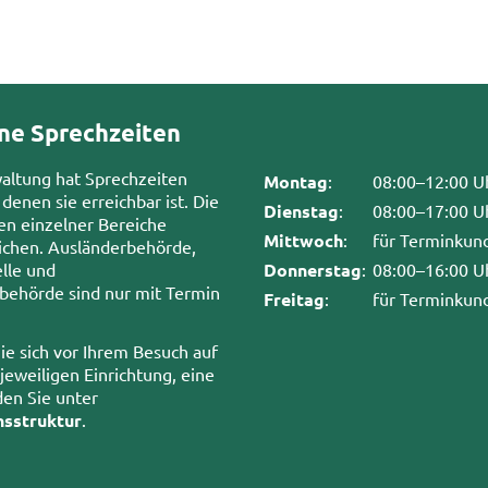
ne Sprechzeiten
waltung hat Sprechzeiten
Montag
:
08:00–12:00 U
 denen sie erreichbar ist. Die
Dienstag
:
08:00–17:00 U
en einzelner Bereiche
Mittwoch
:
für Terminkun
chen. Ausländerbehörde,
lle und
Donnerstag
:
08:00–16:00 U
sbehörde sind nur mit Termin
Freitag
:
für Terminkun
ie sich vor Ihrem Besuch auf
 jeweiligen Einrichtung, eine
den Sie unter
nsstruktur
.