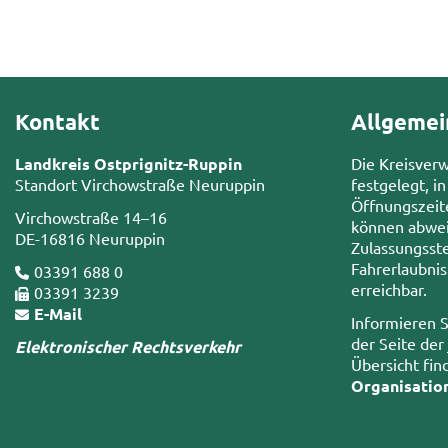
Kontakt
Allgemei
Landkreis Ostprignitz-Ruppin
Die Kreisver
Standort Virchowstraße Neuruppin
festgelegt, in
Öffnungszeit
Virchowstraße 14–16
können abwei
DE-16816 Neuruppin
Zulassungsste
Fahrerlaubni
03391 688 0
erreichbar.
03391 3239
E-Mail
Informieren S
der Seite der
Elektronischer Rechtsverkehr
Übersicht fin
Organisatio