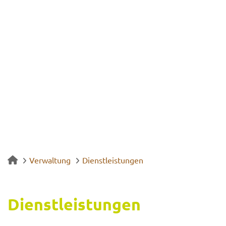
Verwaltung
Dienstleistungen
Dienst­leis­tun­gen