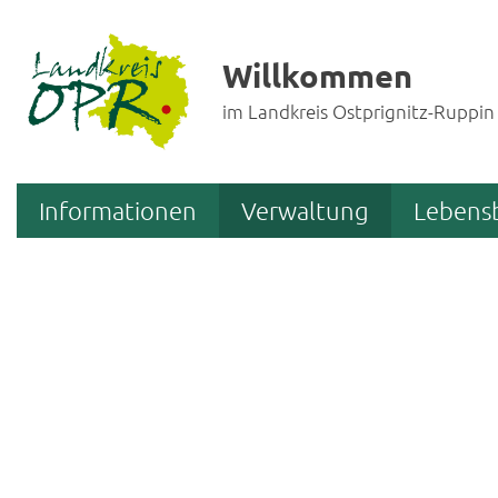
Willkommen
im Landkreis Ostprignitz-Ruppin
Informationen
Verwaltung
Lebens