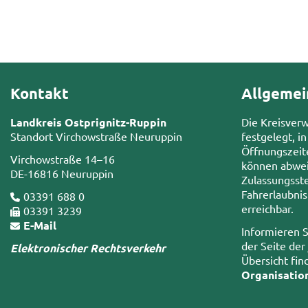
Kontakt
Allgemei
Landkreis Ostprignitz-Ruppin
Die Kreisver
Standort Virchowstraße Neuruppin
festgelegt, in
Öffnungszeit
Virchowstraße 14–16
können abwei
DE-16816 Neuruppin
Zulassungsste
Fahrerlaubni
03391 688 0
erreichbar.
03391 3239
E-Mail
Informieren S
der Seite der
Elektronischer Rechtsverkehr
Übersicht fin
Organisatio