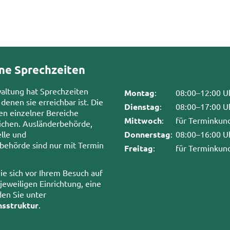
ne Sprechzeiten
waltung hat Sprechzeiten
Montag
:
08:00–12:00 U
 denen sie erreichbar ist. Die
Dienstag
:
08:00–17:00 U
en einzelner Bereiche
Mittwoch
:
für Terminkun
chen. Ausländerbehörde,
lle und
Donnerstag
:
08:00–16:00 U
sbehörde sind nur mit Termin
Freitag
:
für Terminkun
ie sich vor Ihrem Besuch auf
 jeweiligen Einrichtung, eine
den Sie unter
nsstruktur
.