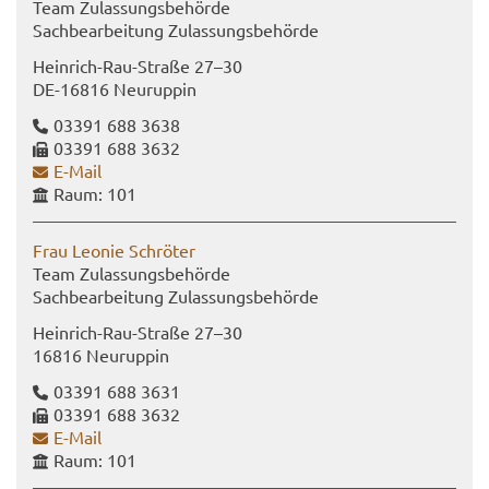
Team Zu­las­sungs­be­hör­de
Sach­be­ar­bei­tung Zu­las­sungs­be­hör­de
Heinrich-​Rau-Straße 27–30
DE-​16816 Neu­rup­pin
03391 688 3638
03391 688 3632
E-​Mail
Raum: 101
Frau Leo­nie Schrö­ter
Team Zu­las­sungs­be­hör­de
Sach­be­ar­bei­tung Zu­las­sungs­be­hör­de
Heinrich-​​Rau-​Straße 27–30
16816 Neu­rup­pin
03391 688 3631
03391 688 3632
E-​Mail
Raum: 101