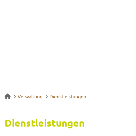
Verwaltung
Dienstleistungen
Dienst­leis­tun­gen