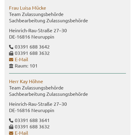
Frau Luisa Mücke
Team Zu­las­sungs­be­hör­de
Sach­be­ar­bei­tung Zu­las­sungs­be­hör­de
Heinrich-​Rau-Straße 27–30
DE-​16816 Neu­rup­pin
03391 688 3642
03391 688 3632
E-​Mail
Raum: 101
Herr Kay Höhne
Team Zu­las­sungs­be­hör­de
Sach­be­ar­bei­tung Zu­las­sungs­be­hör­de
Heinrich-​Rau-Straße 27–30
DE-​16816 Neu­rup­pin
03391 688 3641
03391 688 3632
E-​Mail