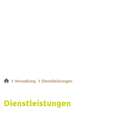
Verwaltung
Dienstleistungen
Dienst­leis­tun­gen