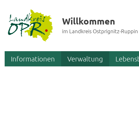
Willkommen
im Landkreis Ostprignitz-Ruppin
Informationen
Verwaltung
Lebens