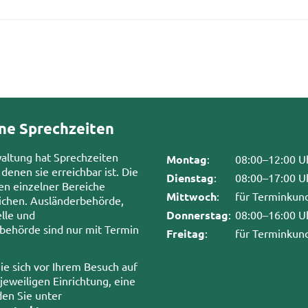
ne Sprechzeiten
waltung hat Sprechzeiten
Montag
:
08:00–12:00 U
 denen sie erreichbar ist. Die
Dienstag
:
08:00–17:00 U
en einzelner Bereiche
Mittwoch
:
für Terminkun
chen. Ausländerbehörde,
lle und
Donnerstag
:
08:00–16:00 U
sbehörde sind nur mit Termin
Freitag
:
für Terminkun
ie sich vor Ihrem Besuch auf
 jeweiligen Einrichtung, eine
den Sie unter