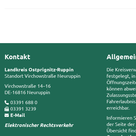
Kontakt
Allgemei
Landkreis Ostprignitz-Ruppin
Die Kreisver
Standort Virchowstraße Neuruppin
festgelegt, in
Öffnungszeit
Virchowstraße 14–16
können abwei
DE-16816 Neuruppin
Zulassungsste
Fahrerlaubni
03391 688 0
erreichbar.
03391 3239
E-Mail
Informieren S
der Seite der
Elektronischer Rechtsverkehr
Übersicht fin