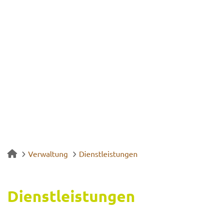
Verwaltung
Dienstleistungen
Dienst­leis­tun­gen