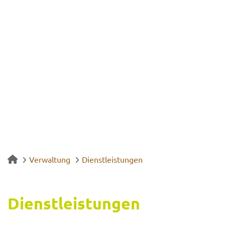
Verwaltung
Dienstleistungen
Dienst­leis­tun­gen