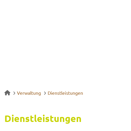
Verwaltung
Dienstleistungen
Dienst­leis­tun­gen