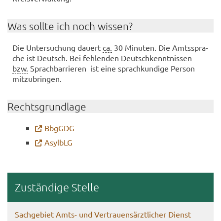
Was soll­te ich noch wis­sen?
Die Un­ter­su­chung dau­ert
ca.
30 Mi­nu­ten. Die Amts­spra­
che ist Deutsch. Bei feh­len­den Deutsch­kennt­nis­sen
bzw.
Sprach­bar­rie­ren ist eine sprach­kun­di­ge Per­son
mit­zu­brin­gen.
Rechts­grund­la­ge
Bb­gGDG
Asyl­bLG
Zu­stän­di­ge Stel­le
Sach­ge­biet Amts- und Ver­trau­ens­ärzt­li­cher Dienst