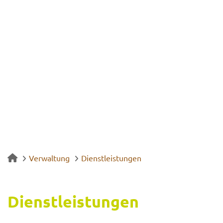
Verwaltung
Dienstleistungen
Dienst­leis­tun­gen