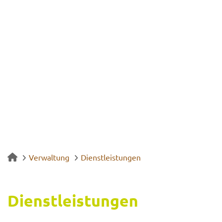
Verwaltung
Dienstleistungen
Dienst­leis­tun­gen