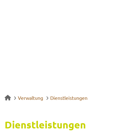
Verwaltung
Dienstleistungen
Dienst­leis­tun­gen