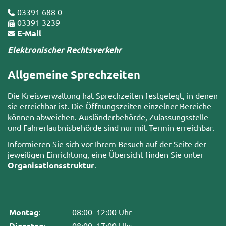
03391 688 0
03391 3239
E-Mail
Elektronischer Rechtsverkehr
Allgemeine Sprechzeiten
Die Kreisverwaltung hat Sprechzeiten festgelegt, in denen
sie erreichbar ist. Die Öffnungszeiten einzelner Bereiche
können abweichen. Ausländerbehörde, Zulassungsstelle
und Fahrerlaubnisbehörde sind nur mit Termin erreichbar.
Informieren Sie sich vor Ihrem Besuch auf der Seite der
jeweiligen Einrichtung, eine Übersicht finden Sie unter
Organisationsstruktur
.
Montag
:
08:00–12:00 Uhr
Dienstag
:
08:00–17:00 Uhr