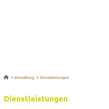
Verwaltung
Dienstleistungen
Dienst­leis­tun­gen