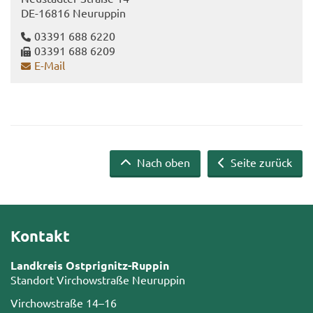
DE-​16816 Neu­rup­pin
03391 688 6220
03391 688 6209
E-​Mail
Nach oben
Seite zurück
Kontakt
Landkreis Ostprignitz-Ruppin
Standort Virchowstraße Neuruppin
Virchowstraße 14–16