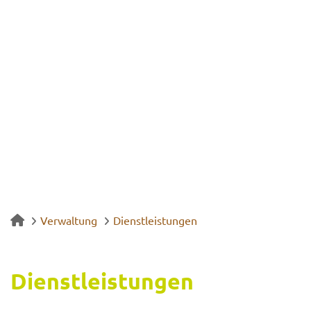
Verwaltung
Dienstleistungen
Dienst­leis­tun­gen