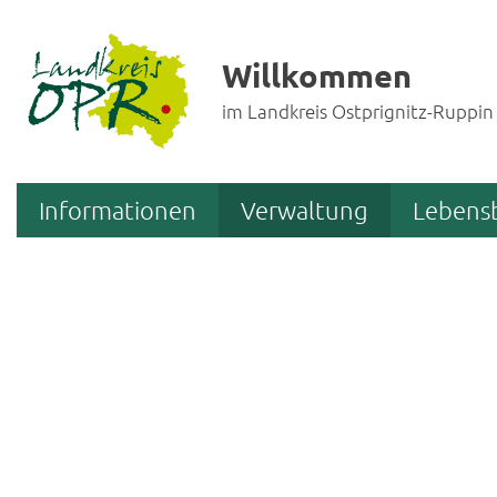
Willkommen
im Landkreis Ostprignitz-Ruppin
Informationen
Verwaltung
Lebens