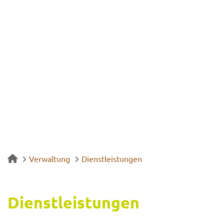
Verwaltung
Dienstleistungen
Dienst­leis­tun­gen