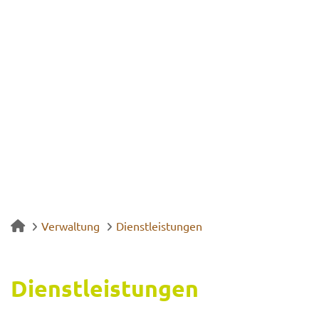
Verwaltung
Dienstleistungen
Dienst­leis­tun­gen