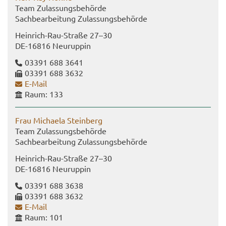
Team Zu­las­sungs­be­hör­de
Sach­be­ar­bei­tung Zu­las­sungs­be­hör­de
Heinrich-​Rau-Straße 27–30
DE-​16816 Neu­rup­pin
03391 688 3641
03391 688 3632
E-​Mail
Raum: 133
Frau Mi­chae­la Stein­berg
Team Zu­las­sungs­be­hör­de
Sach­be­ar­bei­tung Zu­las­sungs­be­hör­de
Heinrich-​Rau-Straße 27–30
DE-​16816 Neu­rup­pin
03391 688 3638
03391 688 3632
E-​Mail
Raum: 101