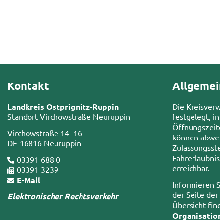
Kontakt
Allgemei
Landkreis Ostprignitz-Ruppin
Die Kreisver
Standort Virchowstraße Neuruppin
festgelegt, in
Öffnungszeit
Virchowstraße 14–16
können abwei
DE-16816 Neuruppin
Zulassungsste
Fahrerlaubni
03391 688 0
erreichbar.
03391 3239
E-Mail
Informieren S
der Seite der
Elektronischer Rechtsverkehr
Übersicht fin
Organisatio