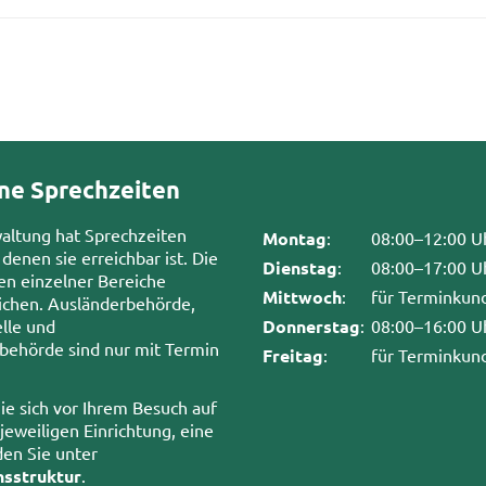
ne Sprechzeiten
waltung hat Sprechzeiten
Montag
:
08:00–12:00 U
 denen sie erreichbar ist. Die
Dienstag
:
08:00–17:00 U
en einzelner Bereiche
Mittwoch
:
für Terminkun
chen. Ausländerbehörde,
lle und
Donnerstag
:
08:00–16:00 U
sbehörde sind nur mit Termin
Freitag
:
für Terminkun
ie sich vor Ihrem Besuch auf
 jeweiligen Einrichtung, eine
den Sie unter
nsstruktur
.