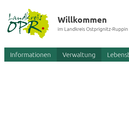
Willkommen
im Landkreis Ostprignitz-Ruppin
Informationen
Verwaltung
Lebens