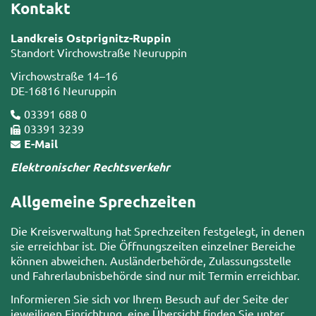
Kontakt
Landkreis Ostprignitz-Ruppin
Standort Virchowstraße Neuruppin
Virchowstraße 14–16
DE-16816 Neuruppin
03391 688 0
03391 3239
E-Mail
Elektronischer Rechtsverkehr
Allgemeine Sprechzeiten
Die Kreisverwaltung hat Sprechzeiten festgelegt, in denen
sie erreichbar ist. Die Öffnungszeiten einzelner Bereiche
können abweichen. Ausländerbehörde, Zulassungsstelle
und Fahrerlaubnisbehörde sind nur mit Termin erreichbar.
Informieren Sie sich vor Ihrem Besuch auf der Seite der
jeweiligen Einrichtung, eine Übersicht finden Sie unter