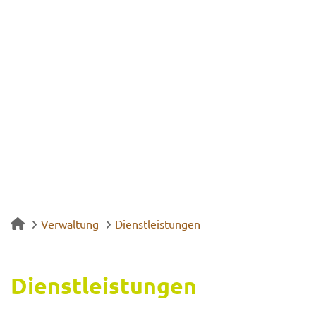
Verwaltung
Dienstleistungen
Dienst­leis­tun­gen