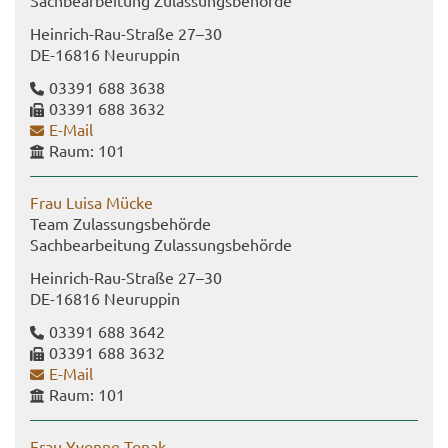
Sach­be­ar­bei­tung Zu­las­sungs­be­hör­de
Heinrich-​Rau-Straße 27–30
DE-​16816 Neu­rup­pin
03391 688 3638
03391 688 3632
E-​Mail
Raum: 101
Frau Luisa Mücke
Team Zu­las­sungs­be­hör­de
Sach­be­ar­bei­tung Zu­las­sungs­be­hör­de
Heinrich-​Rau-Straße 27–30
DE-​16816 Neu­rup­pin
03391 688 3642
03391 688 3632
E-​Mail
Raum: 101
Frau Yvonne Tonak