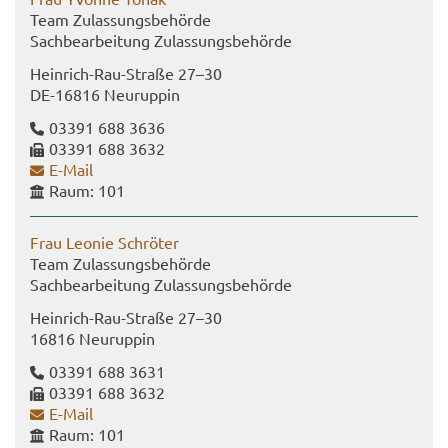
Team Zu­las­sungs­be­hör­de
Sach­be­ar­bei­tung Zu­las­sungs­be­hör­de
Heinrich-​Rau-Straße 27–30
DE-​16816 Neu­rup­pin
03391 688 3636
03391 688 3632
E-​Mail
Raum: 101
Frau Leo­nie Schrö­ter
Team Zu­las­sungs­be­hör­de
Sach­be­ar­bei­tung Zu­las­sungs­be­hör­de
Heinrich-​​Rau-​Straße 27–30
16816 Neu­rup­pin
03391 688 3631
03391 688 3632
E-​Mail
Raum: 101