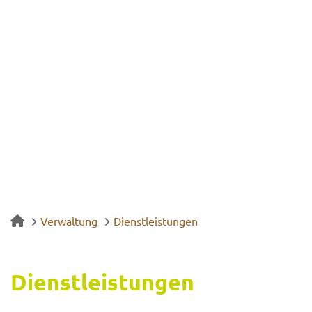
Verwaltung
Dienstleistungen
Dienst­leis­tun­gen